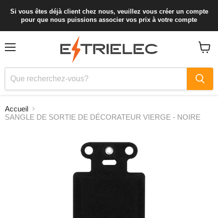
Si vous êtes déjà client chez nous, veuillez vous créer un compte
pour que nous puissions associer vos prix à votre compte
Menu
Voir
le
panier
Accueil
SANGLE DE SORTIE DE DÉCORATEUR VIERGE - NOIRE