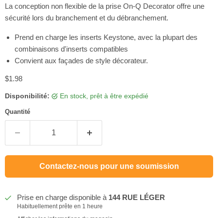
La conception non flexible de la prise On-Q Decorator offre une
sécurité lors du branchement et du débranchement.
Prend en charge les inserts Keystone, avec la plupart des
combinaisons d'inserts compatibles
Convient aux façades de style décorateur.
Prix actuel
$1.98
Disponibilité:
en stock, prêt à être expédié
Quantité
Contactez-nous pour une soumission
Prise en charge disponible à
144 RUE LÉGER
Habituellement prête en 1 heure