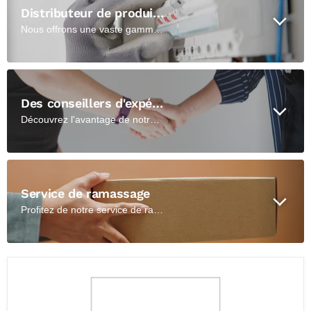
Distributeur de produits électriques résidentiels et commerciaux
Nous offrons une vaste gamme de solutions électriques de qualité pour répondre à vos besoins spécifiques, que ce soit pour votre domicile ou votre entreprise.
Des conseillers d'expérience
Découvrez l'avantage de notre équipe de conseillers expérimentés, prêts à vous guider dans vos choix, et bénéficiez de conseils personnalisés pour répondre à vos besoins
Service de ramassage
Profitez de notre service de ramassage en boutique pour récupérer rapidement et facilement vos commandes passées en ligne ou par téléphone.