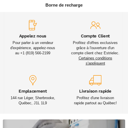
Borne de recharge
Appelez nous
Compte Client
Pour parler à un vendeur
Profitez d'offres exclusives
d'expérience, appelez-nous
grâce à l'ouverture d'un
au +1 (819) 566-2199
compte client chez Estrielec.
Certaines conditions
s'appliquent
Emplacement
Livraison rapide
144 rue Léger, Sherbrooke,
Profitez d'une livraison
Québec, J1L 1L9
rapide partout au Québec!