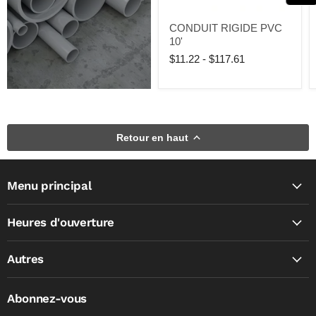
CONDUIT RIGIDE PVC
10'
$11.22
-
$117.61
Retour en haut
Menu principal
Heures d'ouverture
Autres
Abonnez-vous