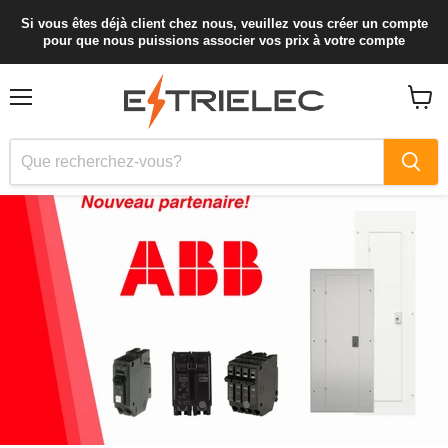
Si vous êtes déjà client chez nous, veuillez vous créer un compte
pour que nous puissions associer vos prix à votre compte
Menu
Voir
le
panier
Diapositive
Diapositive
Diapositive
1
3
2