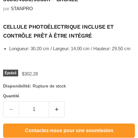
par
STANPRO
CELLULE PHOTOÉLECTRIQUE INCLUSE ET
CONTRÔLE PRÊT À ÊTRE INTÉGRÉ
Longueur: 30.20 cm / Largeur: 14.00 cm / Hauteur: 29.50 cm
Prix actuel
Épuisé
$302.28
Disponibilité:
Rupture de stock
Quantité
Contactez-nous pour une soumission