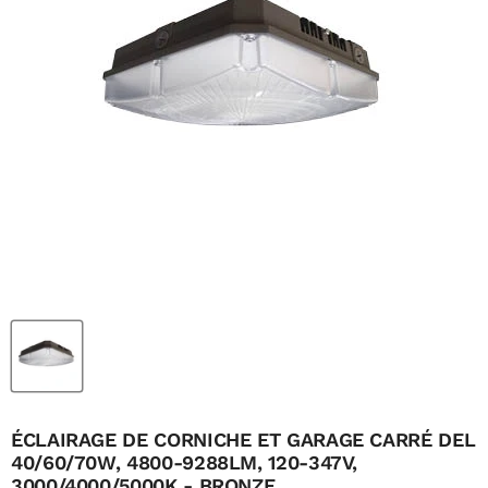
ÉCLAIRAGE DE CORNICHE ET GARAGE CARRÉ DEL
40/60/70W, 4800-9288LM, 120-347V,
3000/4000/5000K - BRONZE