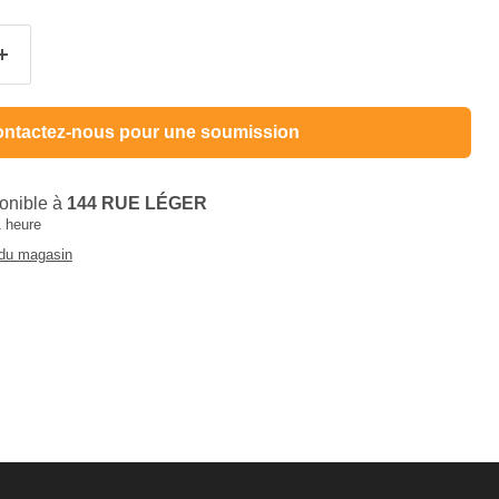
ntactez-nous pour une soumission
ponible à
144 RUE LÉGER
1 heure
 du magasin