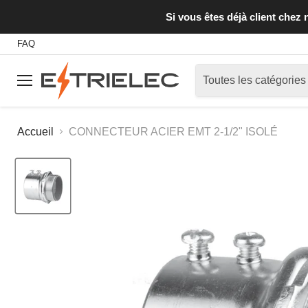
Si vous êtes déjà client chez
FAQ
Toutes les catégories
Menu
Accueil
CONNECTEUR ACIER EMT 2-1/2" ISOLÉ