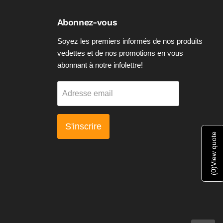
Abonnez-vous
Soyez les premiers informés de nos produits
vedettes et de nos promotions en vous
abonnant à notre infolettre!
Adresse email
S'inscrire
View quote
)
0
(