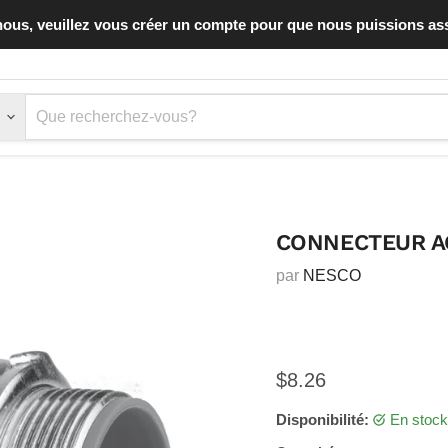
 nous, veuillez vous créer un compte pour que nous puissions as
CONNECTEUR AC
par
NESCO
Prix actuel
$8.26
Disponibilité:
en stoc