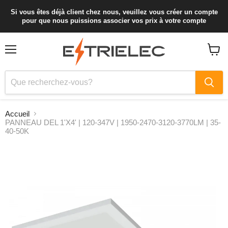
Si vous êtes déjà client chez nous, veuillez vous créer un compte
pour que nous puissions associer vos prix à votre compte
Menu
Voir
le
panier
Accueil
PANNEAU DEL 1'X4' | 120-347V | 1950-2470-3120-3770LM | 35-
40-50K