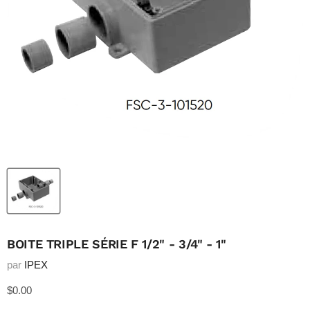
BOITE TRIPLE SÉRIE F 1/2" - 3/4" - 1"
par
IPEX
Prix actuel
$0.00