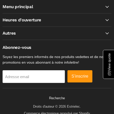
Menu principal
Heures d'ouverture
Autres
Abonnez-vous
View quote
Soyez les premiers informés de nos produits vedettes et de nos
promotions en vous abonnant à notre infolettre!
)
0
S'inscrire
(
Adresse email
Recherche
Droits d'auteur © 2026 Estrielec.
Commerce électronique propulsé par Shopify