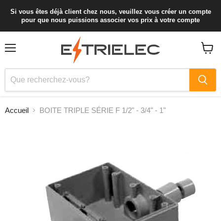
Si vous êtes déjà client chez nous, veuillez vous créer un compte
pour que nous puissions associer vos prix à votre compte
Menu
Voir
le
panier
Accueil
BOITE TRIPLE SÉRIE F 1/2" - 3/4" - 1"