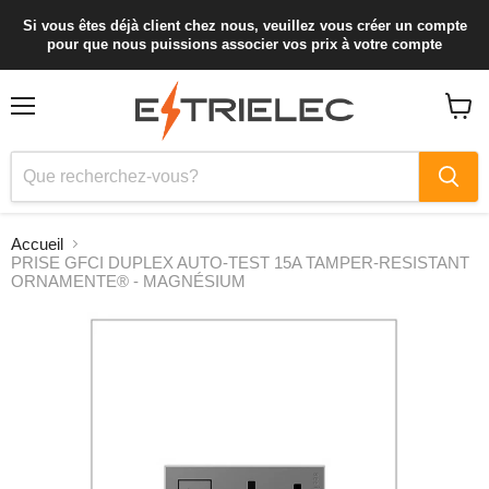
Si vous êtes déjà client chez nous, veuillez vous créer un compte
pour que nous puissions associer vos prix à votre compte
Menu
Voir
le
panier
Accueil
PRISE GFCI DUPLEX AUTO-TEST 15A TAMPER-RESISTANT
ORNAMENTE® - MAGNÉSIUM