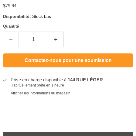
Prix actuel
$79.94
Disponibilité:
Stock bas
Quantité
Contactez-nous pour une soumission
Prise en charge disponible à
144 RUE LÉGER
Habituellement prête en 1 heure
Afficher les informations du magasin