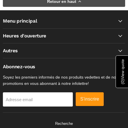
Retour en haut
Menu principal
Heures d'ouverture
Autres
View quote
Abonnez-vous
Soyez les premiers informés de nos produits vedettes et de nos
)
0
promotions en vous abonnant à notre infolettre!
(
S'inscrire
Adresse email
Recherche